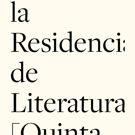
la
Residencia
de
Literatura
[Quinta