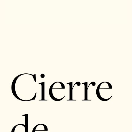
Cierre
de