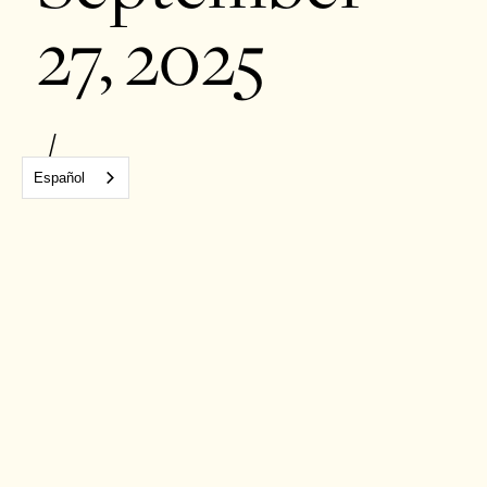
27, 2025
/
Español
19:00 hrs a
22:00 hrs
C. Tres