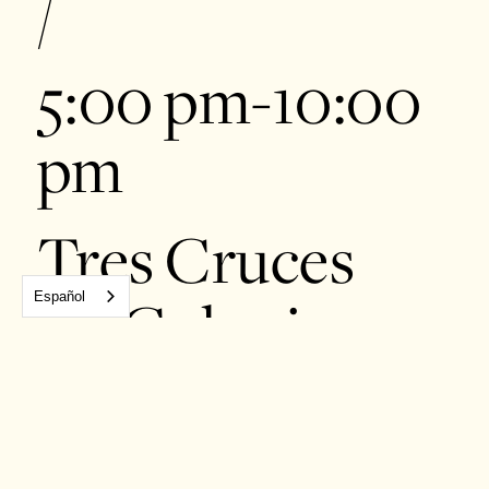
/
5:00 pm-10:00
pm
Tres Cruces
Español
83, Colonia
Santa Catarina