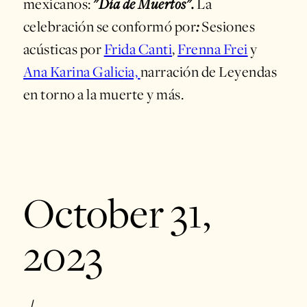
mexicanos:
"Día de Muertos".
La
celebración se conformó por
:
Sesiones
acústicas por
Frida Canti
,
Frenna Frei
y
Ana Karina Galicia,
narración de Leyendas
en torno a la muerte y más.
October 31,
2023