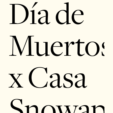
Día de
Muertos
x Casa
Snowap