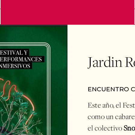
Jardin R
ENCUENTRO 
Este año, el Fes
como un cabaret
el colectivo
Sno