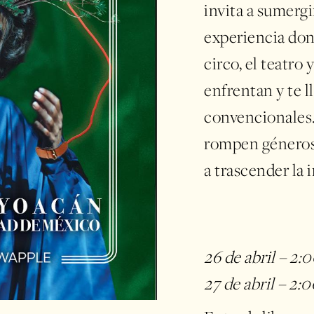
invita a sumergi
experiencia dond
circo, el teatro 
enfrentan y te l
convencionales.
rompen géneros,
a trascender la
26 de abril – 2:
27 de abril – 2