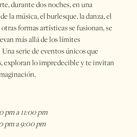
rte, durante dos noches, en una
e la música, el burlesque, la danza, el
y otras formas artísticas se fusionan, se
levan más allá de los límites
 Una serie de eventos únicos que
 exploran lo impredecible y te invitan
 imaginación.
00 pm a 11:00 pm
:00 pm a 9:00 pm