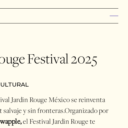
ouge Festival 2025
CULTURAL
tival Jardin Rouge México se reinventa
 salvaje y sin fronteras.Organizado por
wapple,
el Festival Jardin Rouge te