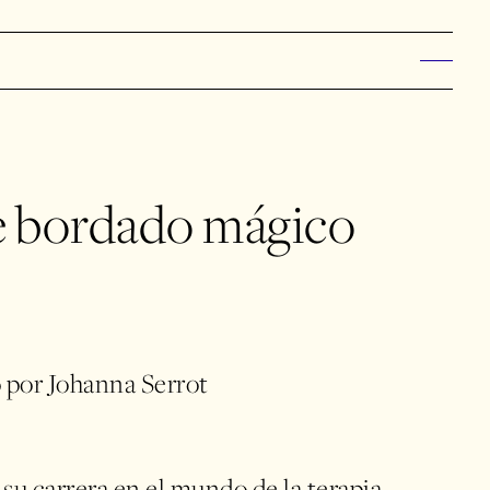
de bordado mágico
o por Johanna Serrot