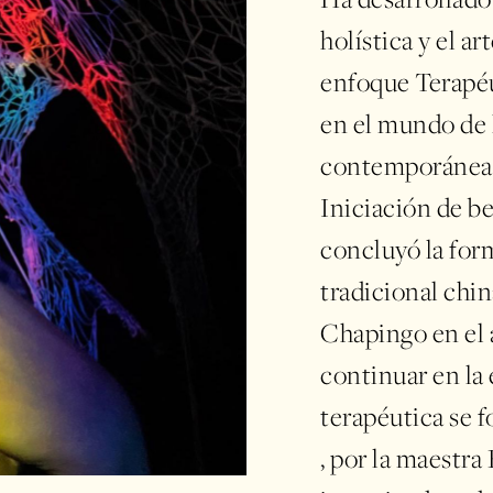
Ha desarrollado 
holística y el a
enfoque Terapé
en el mundo de 
contemporánea, 
Iniciación de be
concluyó la fo
tradicional chi
Chapingo en el 
continuar en la
terapéutica se 
, por la maestra