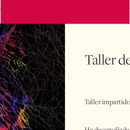
Taller 
Taller impartid