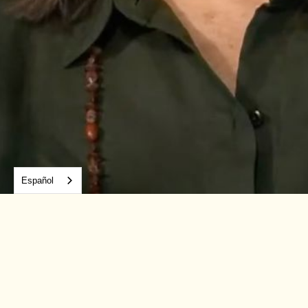
Español