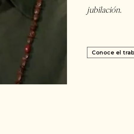
jubilación
.
Conoce el trab