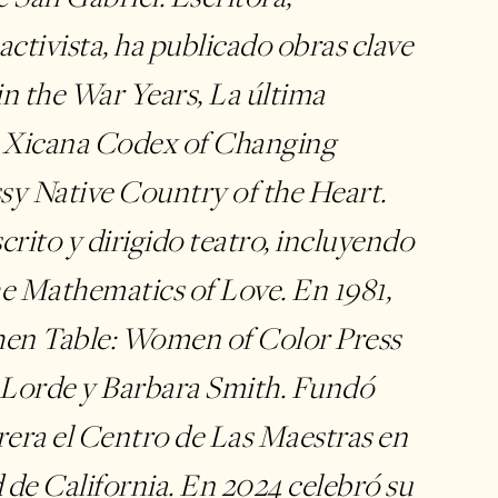
ctivista, ha publicado obras clave
n the War Years, La última
A Xicana Codex of Changing
y Native Country of the Heart.
rito y dirigido teatro, incluyendo
e Mathematics of Love. En 1981,
en Table: Women of Color Press
 Lorde y Barbara Smith. Fundó
rera el Centro de Las Maestras en
 de California. En 2024 celebró su